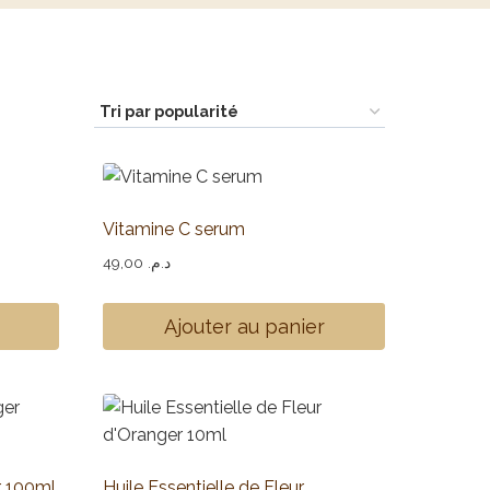
Vitamine C serum
49,00
د.م.
Ajouter au panier
r 100ml
Huile Essentielle de Fleur