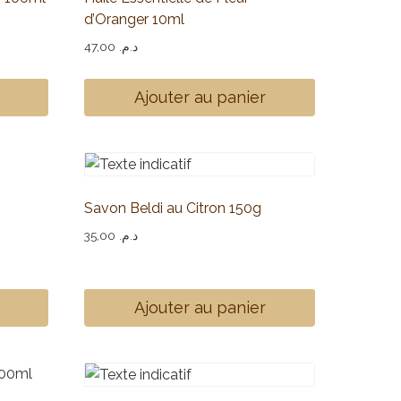
d’Oranger 10ml
47,00
د.م.
Ajouter au panier
Savon Beldi au Citron 150g
35,00
د.م.
Ajouter au panier