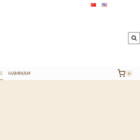
S
HAMMAM
0