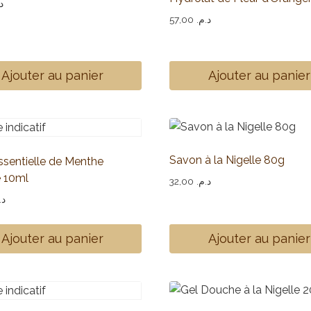
.
57,00
د.م.
Ajouter au panier
Ajouter au panier
Savon à la Nigelle 80g
ssentielle de Menthe
e 10ml
32,00
د.م.
د.
Ajouter au panier
Ajouter au panier