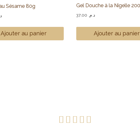
Gel Douche à la Nigelle 20
au Sésame 80g
37,00
د.م.
د.
Ajouter au panier
Ajouter au panier