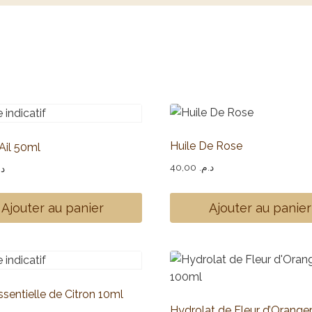
Huile De Rose
’Ail 50ml
40,00
د.م.
د.
Ajouter au panier
Ajouter au panier
ssentielle de Citron 10ml
Hydrolat de Fleur d’Orange