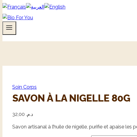
Soin Corps
SAVON À LA NIGELLE 80G
32,00
د.م.
Savon artisanal à l’huile de nigelle, purifie et apaise les 