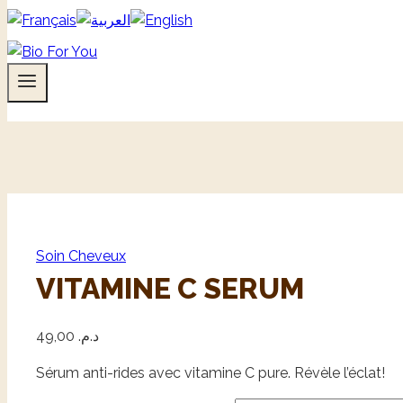
Soin Cheveux
VITAMINE C SERUM
49,00
د.م.
Sérum anti-rides avec vitamine C pure. Révèle l’éclat!