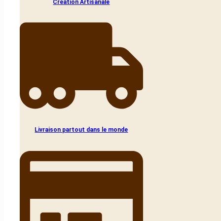
Création Artisanale
Livraison partout dans le monde