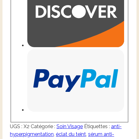
UGS :
X2
Catégorie :
Soin Visage
Étiquettes :
anti-
hyperpigmentation
,
éclat du teint
,
sérum anti-