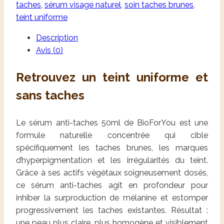
taches
,
sérum visage naturel
,
soin taches brunes
,
teint uniforme
Description
Avis (0)
Retrouvez un teint uniforme et
sans taches
Le sérum anti-taches 50ml de BioForYou est une
formule naturelle concentrée qui cible
spécifiquement les taches brunes, les marques
d’hyperpigmentation et les irrégularités du teint.
Grâce à ses actifs végétaux soigneusement dosés,
ce sérum anti-taches agit en profondeur pour
inhiber la surproduction de mélanine et estomper
progressivement les taches existantes. Résultat :
une peau plus claire, plus homogène et visiblement