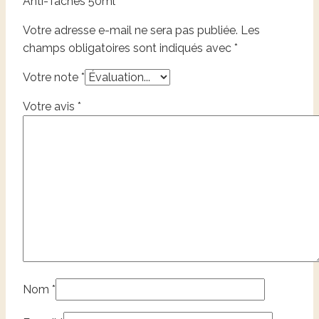
Anti-Taches 50ml”
Votre adresse e-mail ne sera pas publiée.
Les
champs obligatoires sont indiqués avec
*
Votre note
*
Votre avis
*
Nom
*