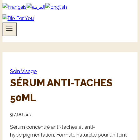
Soin Visage
SÉRUM ANTI-TACHES
50ML
97,00
د.م.
Sérum concentré anti-taches et anti-
hyperpigmentation. Formule naturelle pour un teint