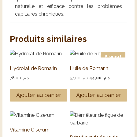
naturelle et efficace contre les problèmes
capillaires chroniques.
Produits similaires
Promo !
Hydrolat de Romarin
Huile de Romarin
78,00
د.م.
57,00
د.م.
44,00
د.م.
Ajouter au panier
Ajouter au panier
Vitamine C serum