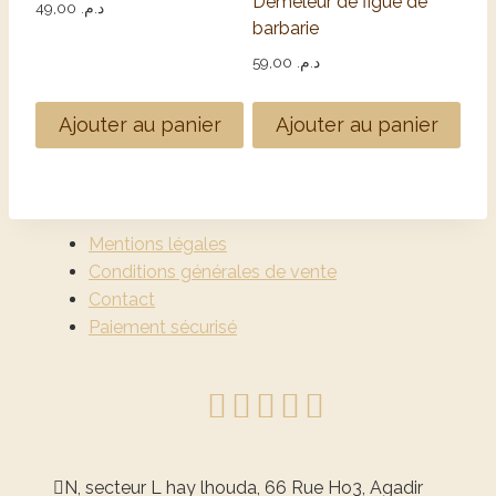
Démêleur de figue de
49,00
د.م.
barbarie
59,00
د.م.
Ajouter au panier
Ajouter au panier
Mentions légales
Conditions générales de vente
Contact
Paiement sécurisé
N, secteur L hay lhouda, 66 Rue Ho3, Agadir