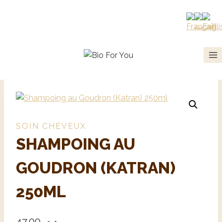
SOIN CHEVEUX
SHAMPOING AU
GOUDRON (KATRAN)
250ML
47,00
د.م.