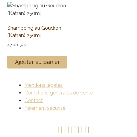
Shampoing au Goudron
(Katran) 250ml
47,00
د.م.
Ajouter au panier
Mentions légales
Conditions générales de vente
Contact
Paiement sécurisé