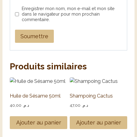
Enregistrer mon nom, mon e-mail et mon site
dans le navigateur pour mon prochain
commentaire.
Produits similaires
Huile de Sésame 50ml
Shampoing Cactus
40,00
د.م.
47,00
د.م.
Ajouter au panier
Ajouter au panier