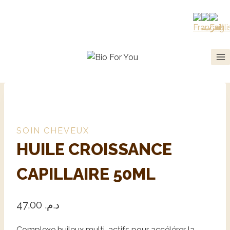
SOIN CHEVEUX
HUILE CROISSANCE
CAPILLAIRE 50ML
47,00
د.م.
Complexe huileux multi-actifs pour accélérer la