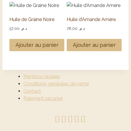
Huile de Graine Noire
Huile d’Amande Amère
57,00
د.م.
78,00
د.م.
Ajouter au panier
Ajouter au panier
Mentions légales
Conditions générales de vente
Contact
Paiement sécurisé