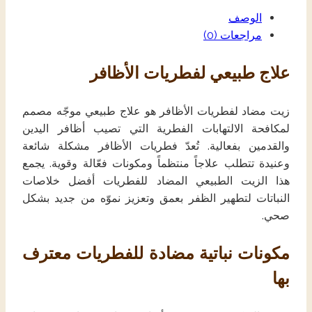
الوصف
مراجعات (0)
علاج طبيعي لفطريات الأظافر
زيت مضاد لفطريات الأظافر هو علاج طبيعي موجّه مصمم
لمكافحة الالتهابات الفطرية التي تصيب أظافر اليدين
والقدمين بفعالية. تُعدّ فطريات الأظافر مشكلة شائعة
وعنيدة تتطلب علاجاً منتظماً ومكونات فعّالة وقوية. يجمع
هذا الزيت الطبيعي المضاد للفطريات أفضل خلاصات
النباتات لتطهير الظفر بعمق وتعزيز نموّه من جديد بشكل
صحي.
مكونات نباتية مضادة للفطريات معترف
بها