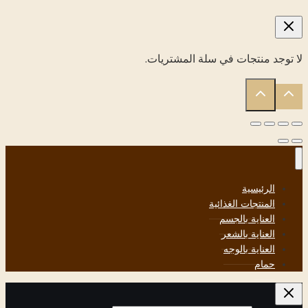
لا توجد منتجات في سلة المشتريات.
الرئيسية
المنتجات الغذائية
العناية بالجسم
العناية بالشعر
العناية بالوجه
حمام