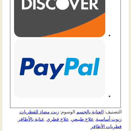
التصنيف:
العناية بالجسم
الوسوم:
زيت مضاد للفطريات
,
زيوت أساسية
,
علاج طبيعي
,
علاج فطري
,
عناية بالأظافر
,
فطريات الأظافر