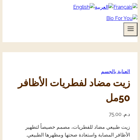
العناية بالجسم
زيت مضاد لفطريات الأظافر
50مل
د.م.
75,00
زيت طبيعي مضاد للفطريات، مصمم خصيصاً لتطهير
الأظافر المصابة واستعادة صحتها ومظهرها الطبيعي.