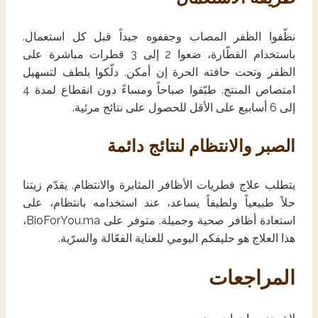
نظّفوا الظفر المصاب وجففوه جيداً قبل كل استعمال.
باستخدام القطّارة، ضعوا 2 إلى 3 قطرات مباشرة على
الظفر وتحت حافته الحرة إن أمكن. دلّكوا بلطف لتسهيل
امتصاص المنتج. طبّقوا صباحاً ومساءً دون انقطاع لمدة 4
إلى 6 أسابيع على الأقل للحصول على نتائج مرئية.
الصبر والانتظام لنتائج دائمة
يتطلب علاج فطريات الأظافر المثابرة والانتظام. يقدّم زيتنا
حلاً طبيعياً ولطيفاً يساعد، عند استخدامه بانتظام، على
استعادة أظافر صحية وجميلة. متوفر على BioForYou.ma،
هذا العلاج هو حليفكم اليومي للعناية الفعّالة والسرّية.
المراجعات