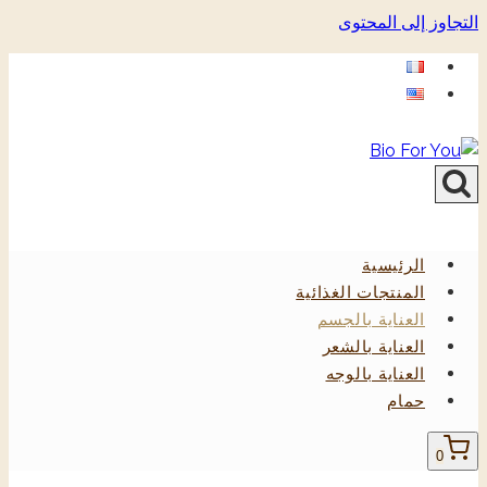
التجاوز إلى المحتوى
الرئيسية
المنتجات الغذائية
العناية بالجسم
العناية بالشعر
العناية بالوجه
حمام
0