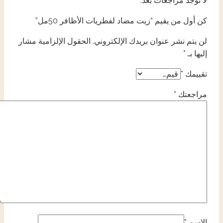
لا توجد مراجعات بعد.
كن أول من يقيم “زيت مضاد لفطريات الأظافر 50مل”
لن يتم نشر عنوان بريدك الإلكتروني.
الحقول الإلزامية مشار
إليها بـ
*
تقييمك
*
مراجعتك
*
الاسم
*