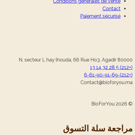
Conditions générales de vente
Contact
Paiement sécurisé
N, secteur L hay lhouda, 66 Rue Ho3, Agadir 80000
(+212) 5 28 32 14 13
(+212)-6-61-90-91-69
@tcatnoC
am.uoyrofoib
© 2026 BioForYou
‏مراجعة سلة التسوق‏