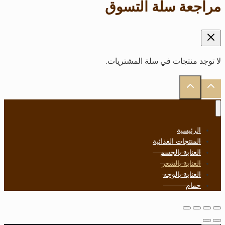
‏مراجعة سلة التسوق‏
لا توجد منتجات في سلة المشتريات.
الرئيسية
المنتجات الغذائية
العناية بالجسم
العناية بالشعر
العناية بالوجه
حمام