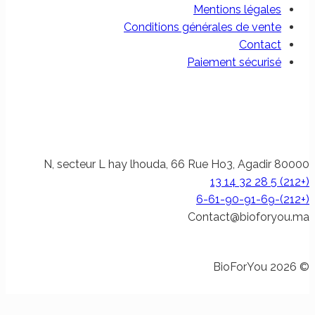
Mentions légales
Conditions générales de vente
Contact
Paiement sécurisé
N, secteur L hay lhouda, 66 Rue Ho3, Agadir 80000
(+212) 5 28 32 14 13
(+212)-6-61-90-91-69
@tcatnoC
am.uoyrofoib
© 2026 BioForYou