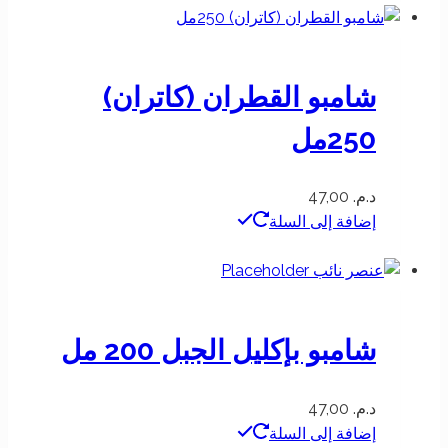
شامبو القطران (كاتران)
250مل
د.م.
47,00
إضافة إلى السلة
شامبو بإكليل الجبل 200 مل
د.م.
47,00
إضافة إلى السلة