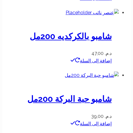
شامبو بالكركديه 200مل
د.م.
47,00
إضافة إلى السلة
شامبو حبة البركة 200مل
د.م.
39,00
إضافة إلى السلة