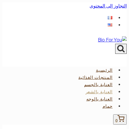
التجاوز إلى المحتوى
الرئيسية
المنتجات الغذائية
العناية بالجسم
العناية بالشعر
العناية بالوجه
حمام
0