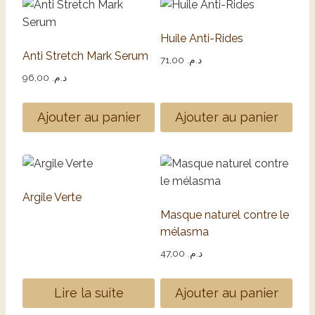
Huile Anti-Rides
Anti Stretch Mark Serum
71,00
د.م.
96,00
د.م.
Ajouter au panier
Ajouter au panier
Argile Verte
Masque naturel contre le
mélasma
47,00
د.م.
Lire la suite
Ajouter au panier