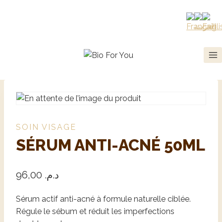
SOIN VISAGE
SÉRUM ANTI-ACNÉ 50ML
96,00
د.م.
Sérum actif anti-acné à formule naturelle ciblée.
Régule le sébum et réduit les imperfections