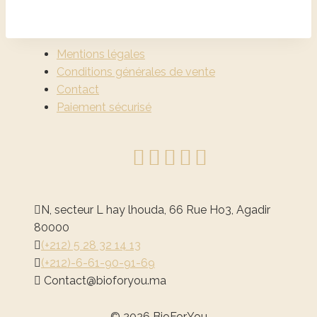
Mentions légales
Conditions générales de vente
Contact
Paiement sécurisé
N, secteur L hay lhouda, 66 Rue Ho3, Agadir
80000
(+212) 5 28 32 14 13
(+212)-6-61-90-91-69
@tcatnoC
am.uoyrofoib
© 2026 BioForYou