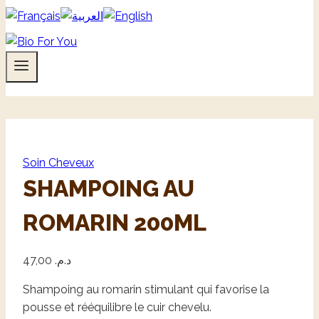
Soin Cheveux
SHAMPOING AU
ROMARIN 200ML
47,00
د.م.
Shampoing au romarin stimulant qui favorise la
pousse et rééquilibre le cuir chevelu.