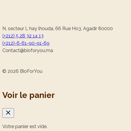
N, secteur L hay lhouda, 66 Rue Ho3, Agadir 80000
(+212) 5 28 32 14 13
(+212)-6-61-90-91-69
@tcatnoC
am.uoyrofoib
© 2026 BioForYou
Voir le panier
Votre panier est vide.