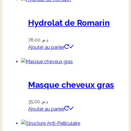
Hydrolat de Romarin
78,00
د.م.
Ajouter au panier
Masque cheveux gras
35,00
د.م.
Ajouter au panier