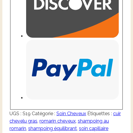
UGS :
S19
Catégorie :
Soin Cheveux
Étiquettes :
cuir
chevelu gras
,
romarin cheveux
,
shampoing au
romarin
,
shampoing équilibrant
,
soin capillaire