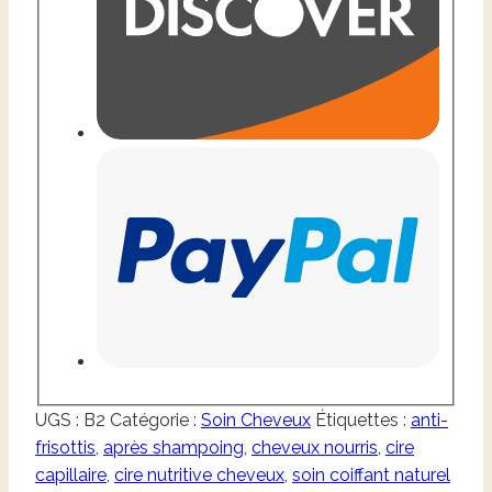
UGS :
B2
Catégorie :
Soin Cheveux
Étiquettes :
anti-
frisottis
,
après shampoing
,
cheveux nourris
,
cire
capillaire
,
cire nutritive cheveux
,
soin coiffant naturel