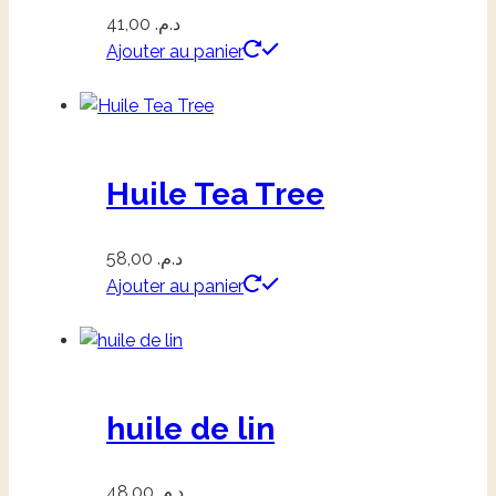
41,00
د.م.
Ajouter au panier
Huile Tea Tree
58,00
د.م.
Ajouter au panier
huile de lin
48,00
د.م.