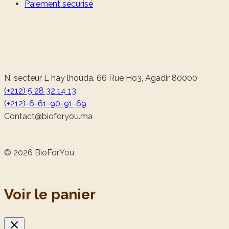
Paiement sécurisé
N, secteur L hay lhouda, 66 Rue Ho3, Agadir 80000
(+212) 5 28 32 14 13
(+212)-6-61-90-91-69
@tcatnoC
am.uoyrofoib
© 2026 BioForYou
Voir le panier