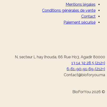
Mentions légales
Conditions générales de vente
Contact
Paiement sécurisé
N, secteur L hay lhouda, 66 Rue Ho3, Agadir 80000
(+212) 5 28 32 14 13
(+212)-6-61-90-91-69
@tcatnoC
am.uoyrofoib
© 2026 BioForYou