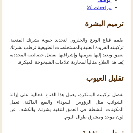
الوصف
مراجعات (0)
ترميم البشرة
صُمم قناع الودع والحلزون لتجديد حيوية بشرتك المتعبة.
تركيبته الفريدة الغنية بالمستخلصات الطبيعية ترطب بشرتك
بعمق وتعيد إليها نعومتها وإشراقتها. بفضل خصائصه المجددة،
يُعد هذا العلاج مثالياً لمحاربة علامات الشيخوخة المبكرة.
تقليل العيوب
بفضل تركيبته المبتكرة، يعمل هذا القناع بفعالية على إزالة
الشوائب مثل الرؤوس السوداء والبقع الداكنة. تعمل
المكونات النشطة في العمق لتنقية بشرتك والكشف عن
لون موحد ومشرق طوال اليوم.
ترطيب وتغذية