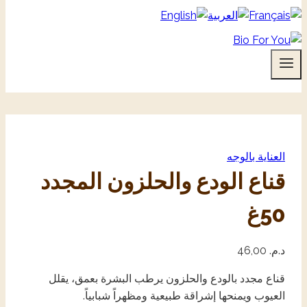
العناية بالوجه
قناع الودع والحلزون المجدد
50غ
د.م.
46,00
قناع مجدد بالودع والحلزون يرطب البشرة بعمق، يقلل
العيوب ويمنحها إشراقة طبيعية ومظهراً شبابياً.