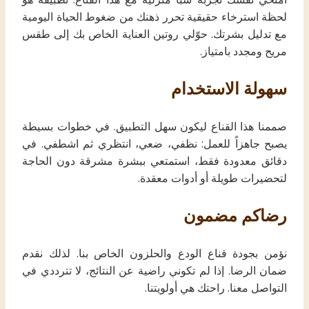
لحظة استرخاء حقيقية تحرر ذهنك من ضغوط الحياة اليومية
مع تدليل بشرتك. حوّلي روتين العناية الخاص بك إلى طقس
مريح ومجدد بامتياز.
سهولة الاستخدام
صممنا هذا القناع ليكون سهل التطبيق. في خطوات بسيطة
يصبح جاهزاً للعمل: نظفي، ضعي، انتظري ثم اشطفي. في
دقائق معدودة فقط، استمتعي ببشرة مشرقة دون الحاجة
لتحضيرات طويلة أو أدوات معقدة.
رضاكم مضمون
نؤمن بجودة قناع الودع والحلزون الخاص بنا. لذلك نقدم
ضمان الرضا. إذا لم تكوني راضية عن النتائج، لا تترددي في
التواصل معنا. راحتك هي أولويتنا.