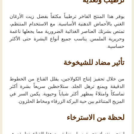
يوفر هذا المنتج الفاخر ترطيباً مكثفاً بفضل زيت الأرغان
الغني بالأحماض الدهنية الأساسية. مع الاستخدام المنتظم،
تمتص بشرتك العناصر الغذائية الضرورية مما يجعلها ناعمة
وحريرية الملمس. يناسب جميع أنواع البشرة حتى الأكثر
حساسية.
تأثير مضاد للشيخوخة
من خلال تحفيز إنتاج الكولاجين، يقلل القناع من الخطوط
الدقيقة ويمنع ترهل الجلد. ستلاحظين سريعاً بشرة أكثر
تماسكاً وامتلاءً بمظهر أكثر شباباً وحيوية. يكمن السر في
المزيج المتناغم بين حبة البركة الزرقاء ومخاط الحلزون.
لحظة من الاسترخاء
امنحي نفسك تجربة سبا منزلية مع هذا القناع. تطبيقه هو