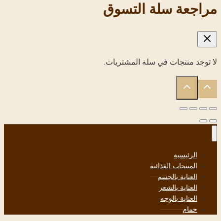
‏مراجعة سلة التسوق‏
لا توجد منتجات في سلة المشتريات.
الرئيسية
المنتجات الغذائية
العناية بالجسم
العناية بالشعر
العناية بالوجه
حمام