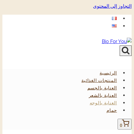
التجاوز إلى المحتوى
الرئيسية
المنتجات الغذائية
العناية بالجسم
العناية بالشعر
العناية بالوجه
حمام
0