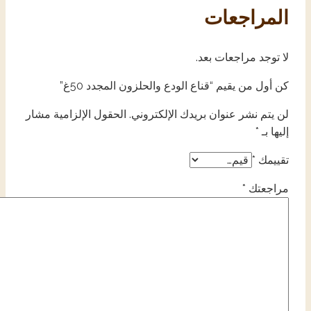
المراجعات
لا توجد مراجعات بعد.
كن أول من يقيم “قناع الودع والحلزون المجدد 50غ”
لن يتم نشر عنوان بريدك الإلكتروني.
الحقول الإلزامية مشار
إليها بـ
*
تقييمك
*
مراجعتك
*