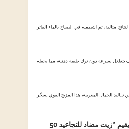
تائج مثالية، ثم اشطفيه في الصباح بالماء الفاتر
فيف يتغلغل بسرعة دون ترك طبقة دهنية، مما يجعله
ن تقاليد الجمال المغربية، هذا المزيج القوي يسخّر
كن أول من يقيم “زيت مضاد للتجاعيد 50