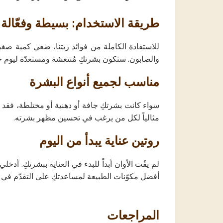
طريقة الاستخدام: بسيطة وفعّالة
للاستفادة الكاملة من فوائد زيتنا، ضعي كمية صغير
والصابون. ستكون بشرتكِ مُنتعشة ومستعدّة ليوم ج
مناسب لجميع أنواع البشرة
سواء كانت بشرتكِ جافة أو دهنية أو مختلطة، فقد ص
مثالياً لكل من يرغب في تحسين مظهر بشرته.
روتين عناية يبدأ من اليوم
لم يفُت الأوان أبداً للبدء في العناية ببشرتكِ. أد
أفضل مكوّنات الطبيعة لمساعدتكِ على التقدّم في ال
المراجعات