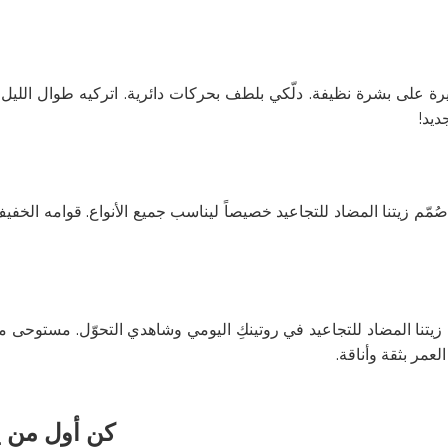
ة على بشرة نظيفة. دلّكي بلطف بحركات دائرية. اتركيه طوال الليل لن
ديد!
ُمّم زيتنا المضاد للتجاعيد خصيصاً ليناسب جميع الأنواع. قوامه الخ
خلي زيتنا المضاد للتجاعيد في روتينكِ اليومي وشاهدي التحوّل. مستوحى م
عمر بثقة وأناقة.