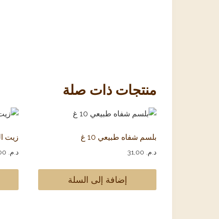
منتجات ذات صلة
بلسم شفاه طبيعي 10 غ
زيت المر
د.م.
31,00
د.م.
52,00
إضافة إلى السلة