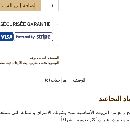
إضافة إلى السلة
SÉCURISÉE GARANTIE
التصنيف:
العناية بالوجه
الوسوم:
تجميل مغربي
,
زيت الأرغان
,
زيت مضاد
الوصف
مراجعات (0)
د التجاعيد
زيج رائع من الزيوت الأساسية لمنح بشرتكِ الإشراق والمتانة التي تستح
 مع ترك بشرتكِ أكثر نعومة وإشراقاً.