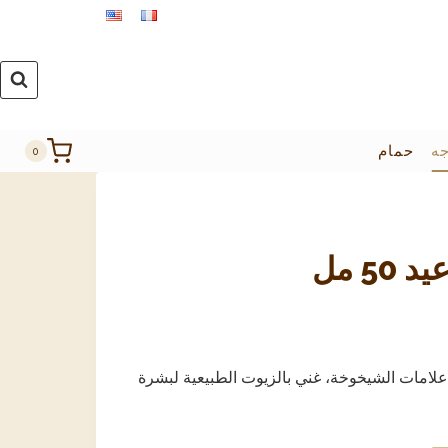
جه
حمام
0
5 مل
علامات الشيخوخة، غني بالزيوت الطبيعية لبشرة