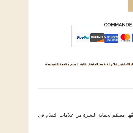
COMMANDE 
 للتجاعيد
,
علاج الخطوط الدقيقة
,
عناية بالوجه
,
مكافحة الشيخوخة
قّها. مصمّم لحماية البشرة من علامات التقدّم في