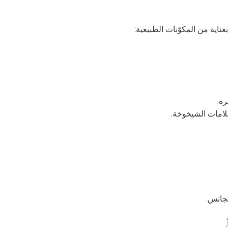
ناية من المكوّنات الطبيعية:
ة.
لامات الشيخوخة.
جانس.