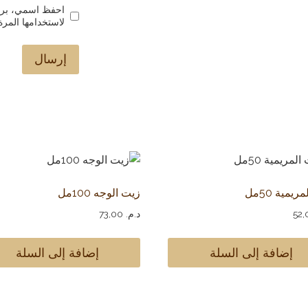
احفظ اسمي، بريد
لاستخدامها المرة
يمية 50مل
زيت الوجه 100مل
د.م.
73,00
إضافة إلى السلة
إضافة إلى السلة