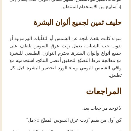
4 أسابيع من الاستخدام المنتظم.
حليف ثمين لجميع ألوان البشرة
سواء كانت بقعكِ ناتجة عن الشمس أو التقلّبات الهرمونية أو
ندوب حب الشباب، يعمل زيت عرق السوس بلطف على
جميع أنواع وألوان البشرة. يحترم التوازن الطبيعي للبشرة
مع معالجة فرط التصبّغ. لتحقيق أقصى النتائج، استخدميه مع
واقي الشمس اليومي وماء الورد لتحضير البشرة قبل كل
تطبيق.
المراجعات
لا توجد مراجعات بعد.
كن أول من يقيم “زيت عرق السوس المفتّح 30مل”