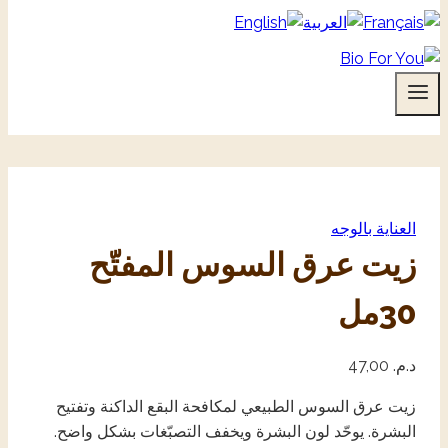
العناية بالوجه
زيت عرق السوس المفتّح
30مل
د.م.
47,00
زيت عرق السوس الطبيعي لمكافحة البقع الداكنة وتفتيح
البشرة. يوحّد لون البشرة ويخفف التصبّغات بشكل واضح.