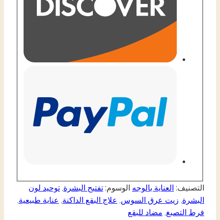
التصنيف:
العناية بالوجه
الوسوم:
تفتيح البشرة
,
توحيد لون
البشرة
,
زيت عرق السوس
,
علاج البقع الداكنة
,
عناية طبيعية
,
فرط التصبغ
,
مضاد للبقع