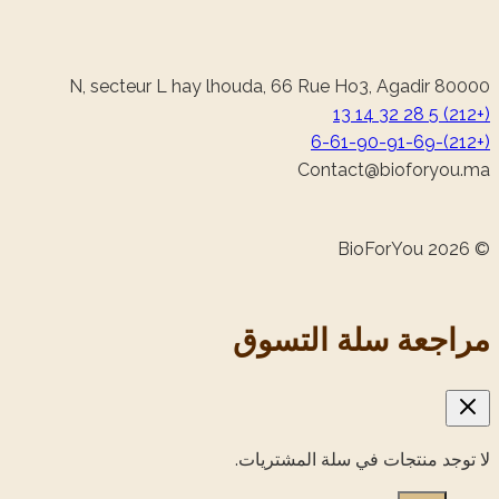
N, secteur L hay lhouda, 66 Rue Ho3, Agadir 80000
(+212) 5 28 32 14 13
(+212)-6-61-90-91-69
@tcatnoC
am.uoyrofoib
© 2026 BioForYou
‏مراجعة سلة التسوق‏
لا توجد منتجات في سلة المشتريات.