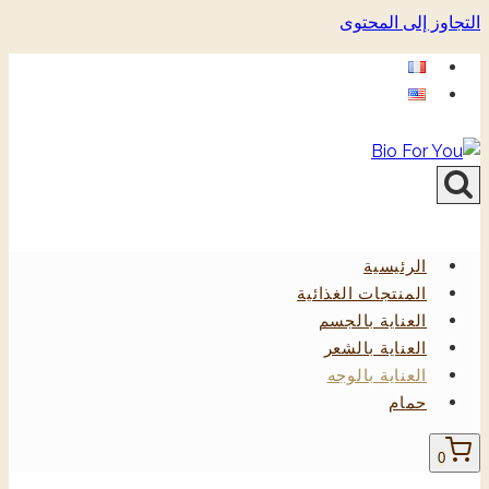
التجاوز إلى المحتوى
الرئيسية
المنتجات الغذائية
العناية بالجسم
العناية بالشعر
العناية بالوجه
حمام
0