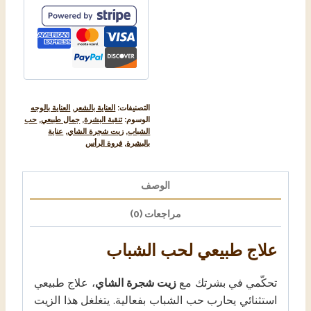
التصنيفات:
العناية بالشعر
,
العناية بالوجه
الوسوم:
تنقية البشرة
,
جمال طبيعي
,
حب
الشباب
,
زيت شجرة الشاي
,
عناية
بالبشرة
,
فروة الرأس
الوصف
مراجعات (0)
علاج طبيعي لحب الشباب
تحكّمي في بشرتك مع
زيت شجرة الشاي
، علاج طبيعي
استثنائي يحارب حب الشباب بفعالية. يتغلغل هذا الزيت