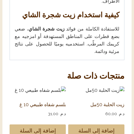
الأطراف.
كيفية استخدام زيت شجرة الشاي
للاستفادة الكاملة من فوائد
زيت شجرة الشاي
، ضعي
بضع قطرات على المناطق المستهدفة أو امزجيه مع
كريمك المرطّب. استخدميه يوميًا للحصول على نتائج
مرئية ودائمة.
منتجات ذات صلة
زيت الحلبة 50مل
بلسم شفاه طبيعي 10 غ
د.م.
60,00
د.م.
31,00
إضافة إلى السلة
إضافة إلى السلة