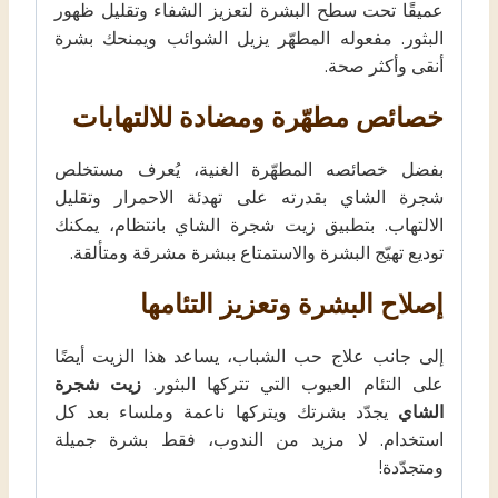
عميقًا تحت سطح البشرة لتعزيز الشفاء وتقليل ظهور
البثور. مفعوله المطهّر يزيل الشوائب ويمنحك بشرة
أنقى وأكثر صحة.
خصائص مطهّرة ومضادة للالتهابات
بفضل خصائصه المطهّرة الغنية، يُعرف مستخلص
شجرة الشاي بقدرته على تهدئة الاحمرار وتقليل
الالتهاب. بتطبيق زيت شجرة الشاي بانتظام، يمكنك
توديع تهيّج البشرة والاستمتاع ببشرة مشرقة ومتألقة.
إصلاح البشرة وتعزيز التئامها
إلى جانب علاج حب الشباب، يساعد هذا الزيت أيضًا
على التئام العيوب التي تتركها البثور.
زيت شجرة
الشاي
يجدّد بشرتك ويتركها ناعمة وملساء بعد كل
استخدام. لا مزيد من الندوب، فقط بشرة جميلة
ومتجدّدة!