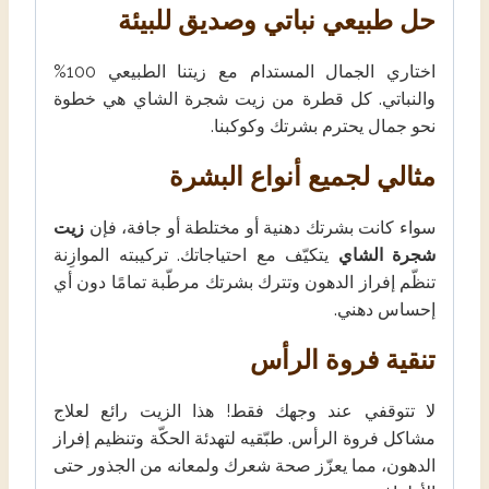
حل طبيعي نباتي وصديق للبيئة
اختاري الجمال المستدام مع زيتنا الطبيعي 100%
والنباتي. كل قطرة من زيت شجرة الشاي هي خطوة
نحو جمال يحترم بشرتك وكوكبنا.
مثالي لجميع أنواع البشرة
سواء كانت بشرتك دهنية أو مختلطة أو جافة، فإن
زيت
شجرة الشاي
يتكيّف مع احتياجاتك. تركيبته الموازِنة
تنظّم إفراز الدهون وتترك بشرتك مرطّبة تمامًا دون أي
إحساس دهني.
تنقية فروة الرأس
لا تتوقفي عند وجهك فقط! هذا الزيت رائع لعلاج
مشاكل فروة الرأس. طبّقيه لتهدئة الحكّة وتنظيم إفراز
الدهون، مما يعزّز صحة شعرك ولمعانه من الجذور حتى