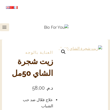
العناية بالوجه
زيت شجرة
الشاي 50مل
د.م.
58,00
علاج فعّال ضد حب
الشباب