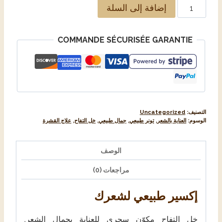
إضافة إلى السلة
COMMANDE SÉCURISÉE GARANTIE
التصنيف:
Uncategorized
الوسوم:
العناية بالشعر
,
تونر طبيعي
,
جمال طبيعي
,
خل التفاح
,
علاج القشرة
الوصف
مراجعات (0)
إكسير طبيعي لشعرك
خل التفاح مكوّن سحري للعناية بجمال الشعر.