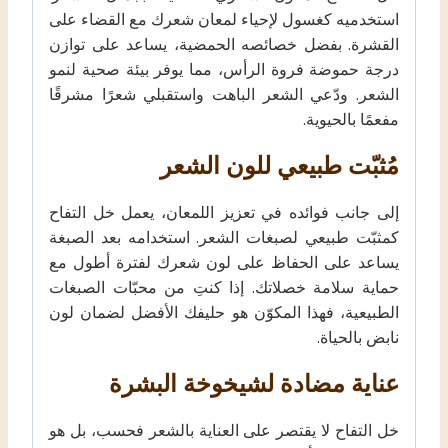
استخدميه كغسول لإحياء لمعان شعرك مع القضاء على
القشرة. بفضل خصائصه الحمضية، يساعد على توازن
درجة حموضة فروة الرأس، مما يوفر بيئة صحية لنمو
الشعر. ودّعي الشعر الباهت واستقبلي شعرًا مشرقًا
مفعمًا بالحيوية.
مُثبّت طبيعي للون الشعر
إلى جانب فوائده في تعزيز اللمعان، يعمل خل التفاح
كمثبّت طبيعي لصبغات الشعر. استخدامه بعد الصبغة
يساعد على الحفاظ على لون شعرك لفترة أطول مع
حماية سلامة خصلاتك. إذا كنتِ من محبّات الصبغات
الطبيعية، فهذا المكوّن هو حليفك الأفضل لضمان لون
نابض بالحياة.
عناية مضادة لشيخوخة البشرة
خل التفاح لا يقتصر على العناية بالشعر فحسب، بل هو