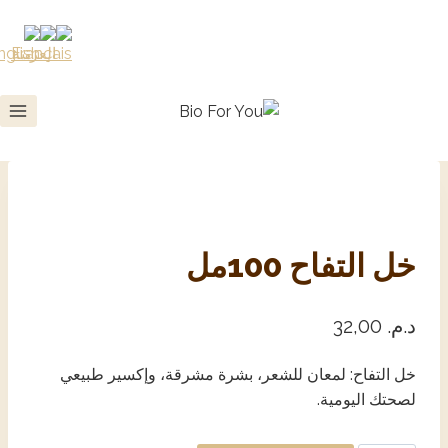
خل التفاح 100مل
د.م.
32,00
خل التفاح: لمعان للشعر، بشرة مشرقة، وإكسير طبيعي
لصحتك اليومية.