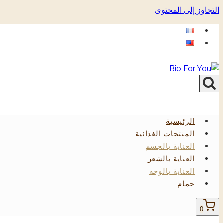
التجاوز إلى المحتوى
الرئيسية
المنتجات الغذائية
العناية بالجسم
العناية بالشعر
العناية بالوجه
حمام
0