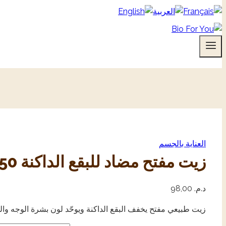
العناية بالجسم
زيت مفتح مضاد للبقع الداكنة 50مل
د.م.
98,00
زيت طبيعي مفتح يخفف البقع الداكنة ويوحّد لون بشرة الوجه وا