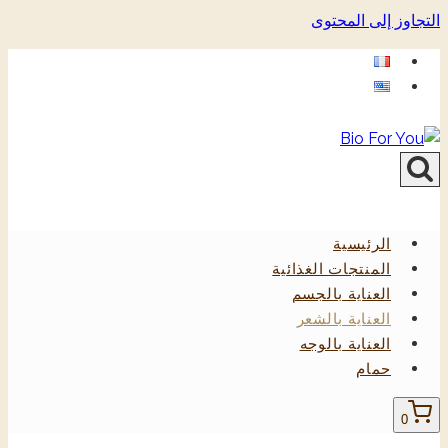
التجاوز إلى المحتوى
الرئيسية
المنتجات الغذائية
العناية بالجسم
العناية بالشعر
العناية بالوجه
حمام
0