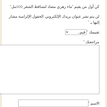
كن أول من يقيم “ماء زهري مضاد لتساقط الشعر 100مل”
لن يتم نشر عنوان بريدك الإلكتروني.
الحقول الإلزامية مشار
إليها بـ
*
تقييمك
*
مراجعتك
*
الاسم
*