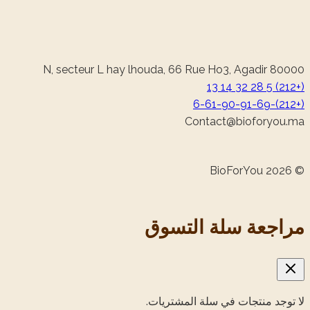
N, secteur L hay lhouda, 66 Rue Ho3, Agadir 80000
(+212) 5 28 32 14 13
(+212)-6-61-90-91-69
@tcatnoC
am.uoyrofoib
© 2026 BioForYou
‏مراجعة سلة التسوق‏
لا توجد منتجات في سلة المشتريات.