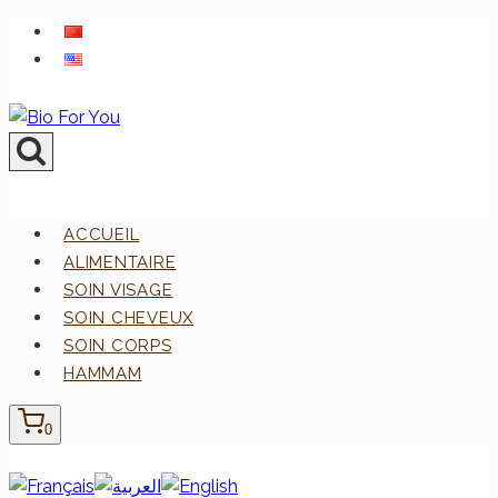
Aller
au
contenu
ACCUEIL
ALIMENTAIRE
SOIN VISAGE
SOIN CHEVEUX
SOIN CORPS
HAMMAM
0