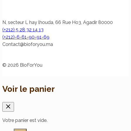
N, secteur L hay lhouda, 66 Rue Ho3, Agadir 80000
(+212) 5 28 32 14 13
(+212)-6-61-90-91-69
@tcatnoC
am.uoyrofoib
© 2026 BioForYou
Voir le panier
Votre panier est vide.