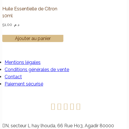
Huile Essentielle de Citron
10ml
51,00
د.م.
Ajouter au panier
Mentions légales
Conditions générales de vente
Contact
Paiement sécurisé
N, secteur L hay lhouda, 66 Rue Ho3, Agadir 80000