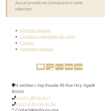
Aucun produit ne correspond à votre
sélection.
Mentions légales
Conditions générales de vente
Contact
Paiement sécurisé
N, secteur L hay lhouda, 66 Rue Ho3, Agadir
80000
(+212) 5 28 32 14 13
(+212)-6-61-90-91-69
@tcatnoC
am.uoyrofoib