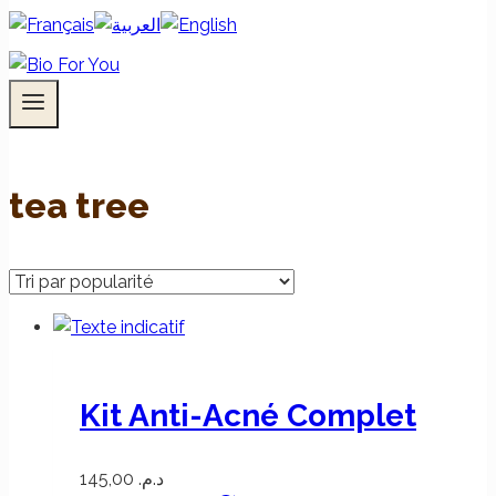
tea tree
Kit Anti-Acné Complet
145,00
د.م.