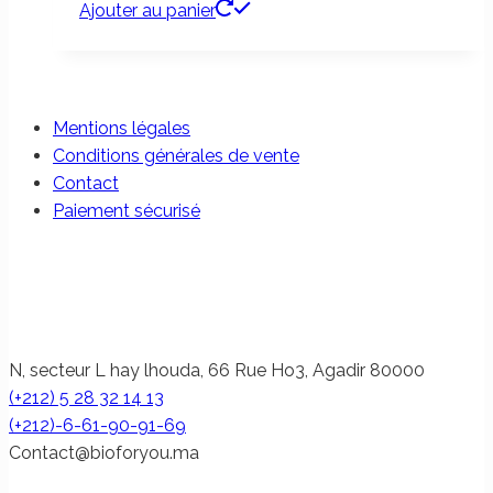
Ajouter au panier
Mentions légales
Conditions générales de vente
Contact
Paiement sécurisé
N, secteur L hay lhouda, 66 Rue Ho3, Agadir 80000
(+212) 5 28 32 14 13
(+212)-6-61-90-91-69
@tcatnoC
am.uoyrofoib