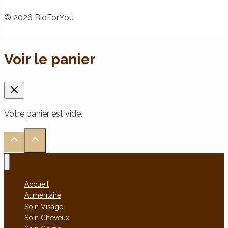
© 2026 BioForYou
Voir le panier
Votre panier est vide.
Accueil
Alimentaire
Soin Visage
Soin Cheveux