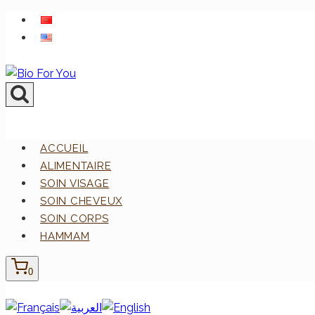
Aller
au
contenu
ACCUEIL
ALIMENTAIRE
SOIN VISAGE
SOIN CHEVEUX
SOIN CORPS
HAMMAM
0