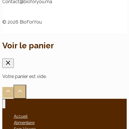
@tcatnoC
am.uoyrofoib
© 2026 BioForYou
Voir le panier
Votre panier est vide.
Accueil
Alimentaire