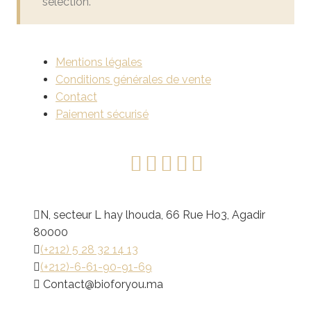
sélection.
Mentions légales
Conditions générales de vente
Contact
Paiement sécurisé
N, secteur L hay lhouda, 66 Rue Ho3, Agadir
80000
(+212) 5 28 32 14 13
(+212)-6-61-90-91-69
@tcatnoC
am.uoyrofoib