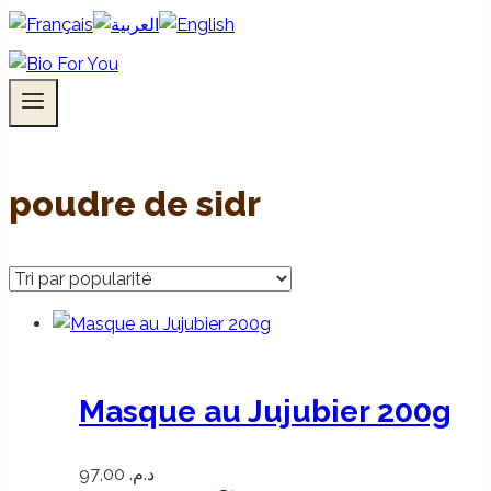
poudre de sidr
Masque au Jujubier 200g
97,00
د.م.