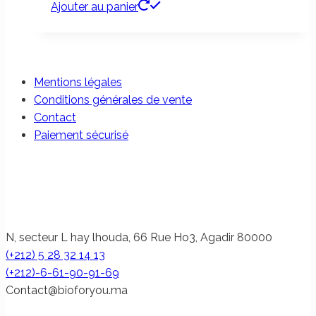
Ajouter au panier
Mentions légales
Conditions générales de vente
Contact
Paiement sécurisé
N, secteur L hay lhouda, 66 Rue Ho3, Agadir 80000
(+212) 5 28 32 14 13
(+212)-6-61-90-91-69
@tcatnoC
am.uoyrofoib