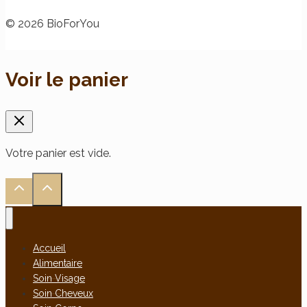
© 2026 BioForYou
Voir le panier
Votre panier est vide.
Accueil
Alimentaire
Soin Visage
Soin Cheveux