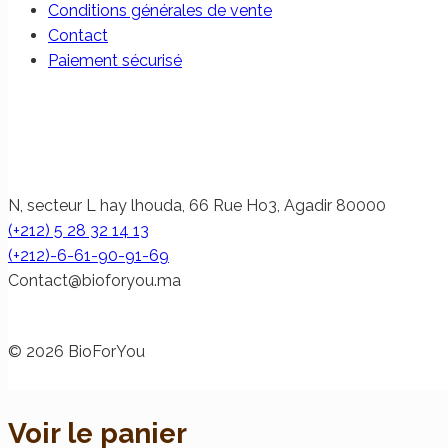
Conditions générales de vente
Contact
Paiement sécurisé
N, secteur L hay lhouda, 66 Rue Ho3, Agadir 80000
(+212) 5 28 32 14 13
(+212)-6-61-90-91-69
@tcatnoC
am.uoyrofoib
© 2026 BioForYou
Voir le panier