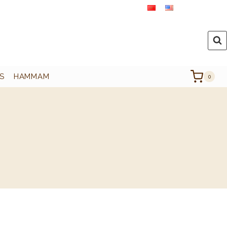
S
HAMMAM
0