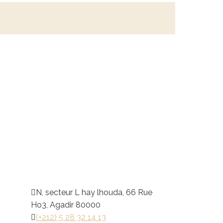
N, secteur L hay lhouda, 66 Rue
Ho3, Agadir 80000
(+212) 5 28 32 14 13