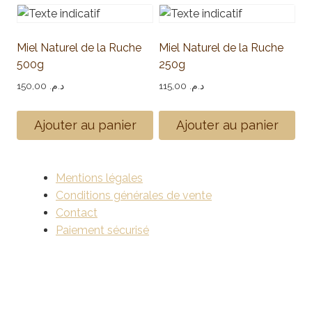
Miel Naturel de la Ruche
Miel Naturel de la Ruche
500g
250g
150,00
د.م.
115,00
د.م.
Ajouter au panier
Ajouter au panier
Mentions légales
Conditions générales de vente
Contact
Paiement sécurisé