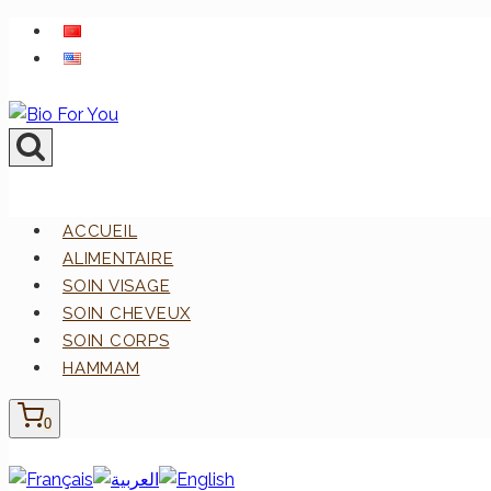
Aller
au
contenu
ACCUEIL
ALIMENTAIRE
SOIN VISAGE
SOIN CHEVEUX
SOIN CORPS
HAMMAM
0