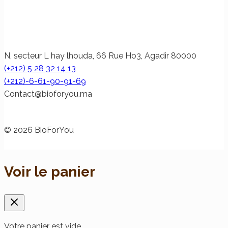
N, secteur L hay lhouda, 66 Rue Ho3, Agadir 80000
(+212) 5 28 32 14 13
(+212)-6-61-90-91-69
@tcatnoC
am.uoyrofoib
© 2026 BioForYou
Voir le panier
Votre panier est vide.