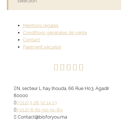
sélection.
Mentions légales
Conditions générales de vente
Contact
Paiement sécurisé
N, secteur L hay lhouda, 66 Rue Ho3, Agadir
80000
(+212) 5 28 32 14 13
(+212)-6-61-90-91-69
@tcatnoC
am.uoyrofoib