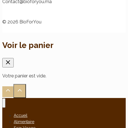
@tcatnoC
am.uoyrofoib
© 2026 BioForYou
Voir le panier
Votre panier est vide.
Accueil
Alimentaire