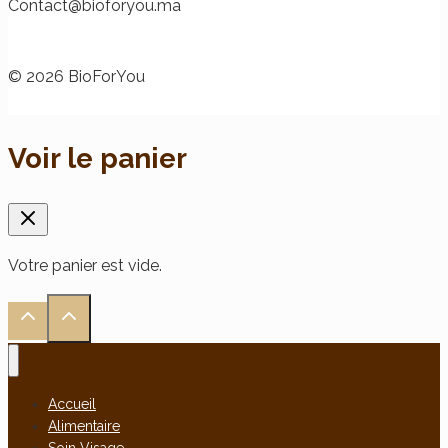
@tcatnoC
am.uoyrofoib
© 2026 BioForYou
Voir le panier
Votre panier est vide.
Accueil
Alimentaire