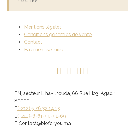
sélection.
Mentions légales
Conditions générales de vente
Contact
Paiement sécurisé
N, secteur L hay lhouda, 66 Rue Ho3, Agadir
80000
(+212) 5 28 32 14 13
(+212)-6-61-90-91-69
@tcatnoC
am.uoyrofoib