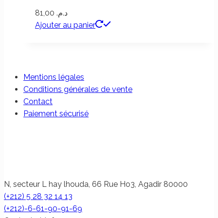
81,00
د.م.
Ajouter au panier
Mentions légales
Conditions générales de vente
Contact
Paiement sécurisé
N, secteur L hay lhouda, 66 Rue Ho3, Agadir 80000
(+212) 5 28 32 14 13
(+212)-6-61-90-91-69