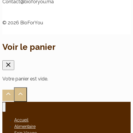
@tcatnoC
am.uoyrofoib
© 2026 BioForYou
Voir le panier
Votre panier est vide.
Accueil
Alimentaire