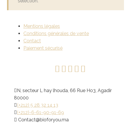
sélection.
Mentions légales
Conditions générales de vente
Contact
Paiement sécurisé
N, secteur L hay lhouda, 66 Rue Ho3, Agadir
80000
(+212) 5 28 32 14 13
(+212)-6-61-90-91-69
@tcatnoC
am.uoyrofoib