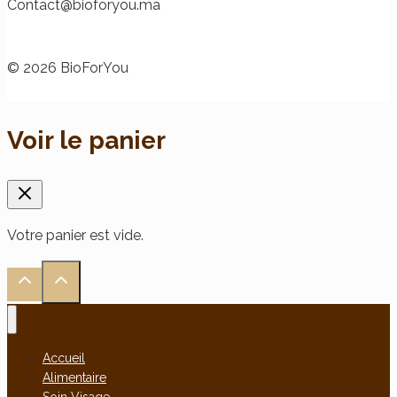
@tcatnoC
am.uoyrofoib
© 2026 BioForYou
Voir le panier
Votre panier est vide.
Accueil
Alimentaire