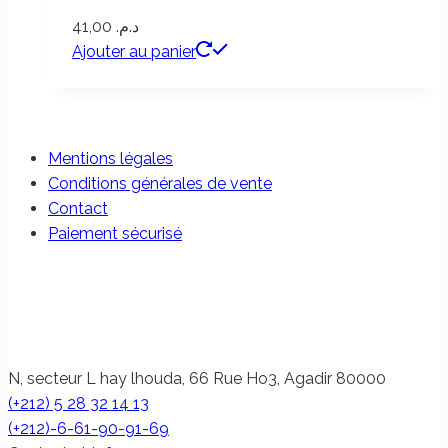
41,00
د.م.
Ajouter au panier
Mentions légales
Conditions générales de vente
Contact
Paiement sécurisé
N, secteur L hay lhouda, 66 Rue Ho3, Agadir 80000
(+212) 5 28 32 14 13
(+212)-6-61-90-91-69