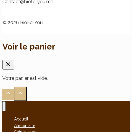
@tcatnoC
am.uoyrofoib
© 2026 BioForYou
Voir le panier
Votre panier est vide.
Accueil
Alimentaire