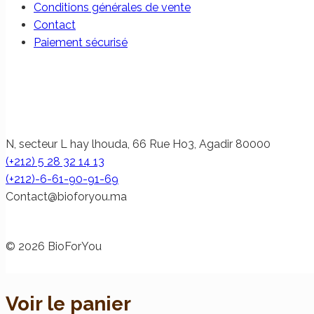
Conditions générales de vente
Contact
Paiement sécurisé
N, secteur L hay lhouda, 66 Rue Ho3, Agadir 80000
(+212) 5 28 32 14 13
(+212)-6-61-90-91-69
@tcatnoC
am.uoyrofoib
© 2026 BioForYou
Voir le panier