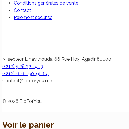
Conditions générales de vente
Contact
Paiement sécurisé
N, secteur L hay lhouda, 66 Rue Ho3, Agadir 80000
(+212) 5 28 32 14 13
(+212)-6-61-90-91-69
@tcatnoC
am.uoyrofoib
© 2026 BioForYou
Voir le panier