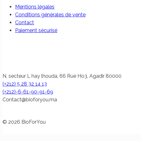
Mentions légales
Conditions générales de vente
Contact
Paiement sécurisé
N, secteur L hay lhouda, 66 Rue Ho3, Agadir 80000
(+212) 5 28 32 14 13
(+212)-6-61-90-91-69
@tcatnoC
am.uoyrofoib
© 2026 BioForYou