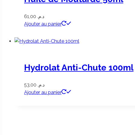
61,00
د.م.
Ajouter au panier
Hydrolat Anti-Chute 100ml
53,00
د.م.
Ajouter au panier