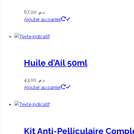
67,00
د.م.
Ajouter au panier
Huile d’Ail 50ml
43,00
د.م.
Ajouter au panier
Kit Anti-Pelliculaire Compl