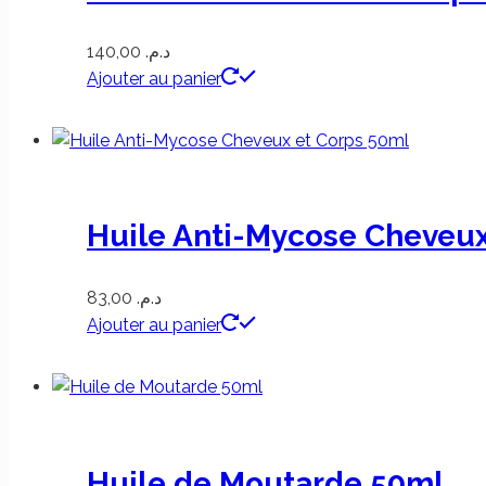
140,00
د.م.
Ajouter au panier
Huile Anti-Mycose Cheveux
83,00
د.م.
Ajouter au panier
Huile de Moutarde 50ml