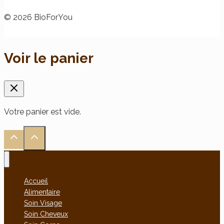
© 2026 BioForYou
Voir le panier
Votre panier est vide.
Accueil
Alimentaire
Soin Visage
Soin Cheveux