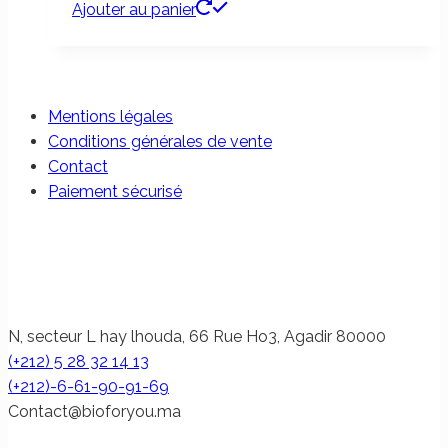
Ajouter au panier
Mentions légales
Conditions générales de vente
Contact
Paiement sécurisé
N, secteur L hay lhouda, 66 Rue Ho3, Agadir 80000
(+212) 5 28 32 14 13
(+212)-6-61-90-91-69
@tcatnoC
am.uoyrofoib