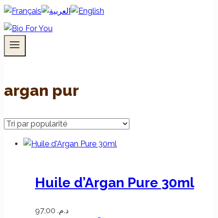
argan pur
Huile d’Argan Pure 30ml
97,00
د.م.