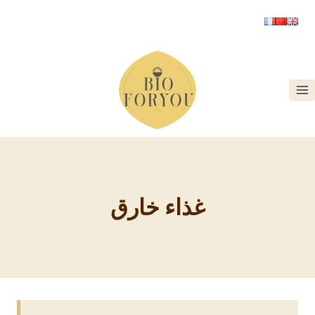
غذاء خارق