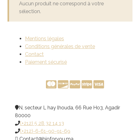
Aucun produit ne correspond à votre
sélection.
Mentions légales
Conditions générales de vente
Contact
Paiement sécurisé
N, secteur L hay lhouda, 66 Rue Ho3, Agadir
80000
(+212) 5 28 32 14 13
(+212)-6-61-90-91-69
@tcatnoC
am.uoyrofoib