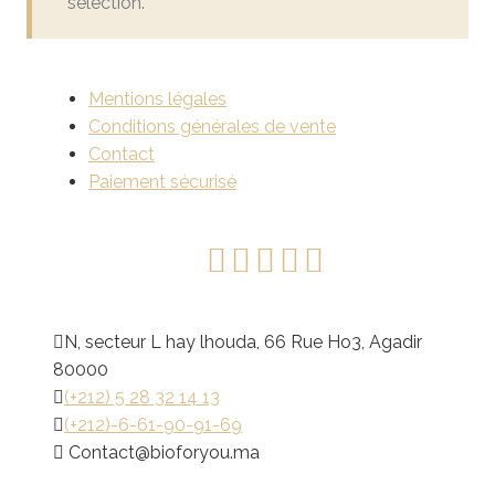
sélection.
Mentions légales
Conditions générales de vente
Contact
Paiement sécurisé
N, secteur L hay lhouda, 66 Rue Ho3, Agadir
80000
(+212) 5 28 32 14 13
(+212)-6-61-90-91-69
@tcatnoC
am.uoyrofoib