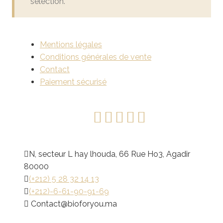
sélection.
Mentions légales
Conditions générales de vente
Contact
Paiement sécurisé
N, secteur L hay lhouda, 66 Rue Ho3, Agadir
80000
(+212) 5 28 32 14 13
(+212)-6-61-90-91-69
@tcatnoC
am.uoyrofoib