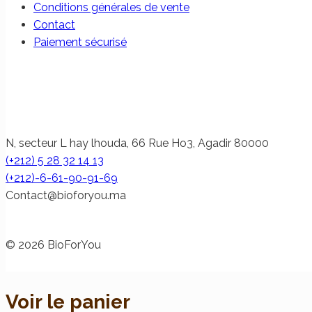
Conditions générales de vente
Contact
Paiement sécurisé
N, secteur L hay lhouda, 66 Rue Ho3, Agadir 80000
(+212) 5 28 32 14 13
(+212)-6-61-90-91-69
@tcatnoC
am.uoyrofoib
© 2026 BioForYou
Voir le panier