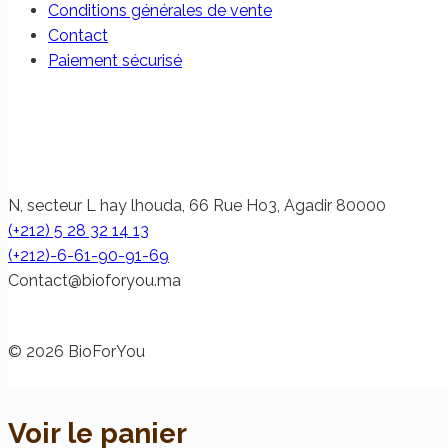
Conditions générales de vente
Contact
Paiement sécurisé
N, secteur L hay lhouda, 66 Rue Ho3, Agadir 80000
(+212) 5 28 32 14 13
(+212)-6-61-90-91-69
@tcatnoC
am.uoyrofoib
© 2026 BioForYou
Voir le panier